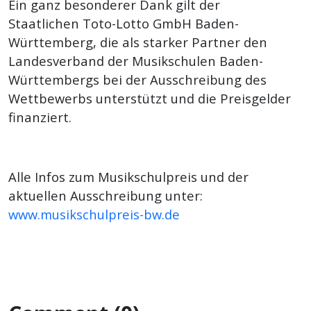
Ein ganz besonderer Dank gilt der
Staatlichen Toto-Lotto GmbH Baden-
Württemberg, die als starker Partner den
Landesverband der Musikschulen Baden-
Württembergs bei der Ausschreibung des
Wettbewerbs unterstützt und die Preisgelder
finanziert.
Alle Infos zum Musikschulpreis und der
aktuellen Ausschreibung unter:
www.musikschulpreis-bw.de