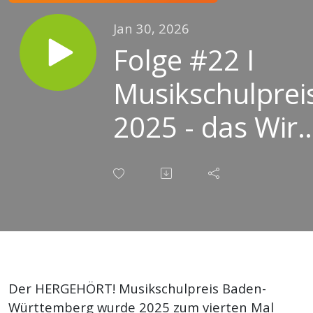
Jan 30, 2026
Folge #22 I
Musikschulprei
2025 - das Wir-
Gefühl
Der HERGEHÖRT! Musikschulpreis Baden-
Württemberg wurde 2025 zum vierten Mal