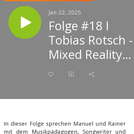
Jan 22, 2025
Folge #18 I
Tobias Rotsch -
Mixed Reality
trifft
Musikpädagogi
In dieser Folge sprechen Manuel und Rainer
mit dem Musikpädagogen, Songwriter und